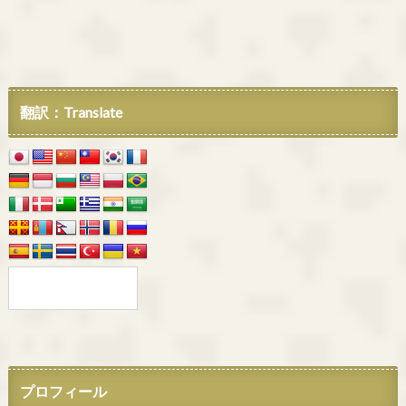
翻訳：Translate
プロフィール