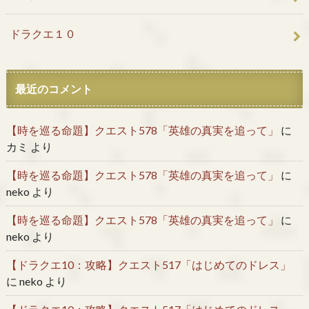
ドラクエ１０
最近のコメント
【時を巡る命題】クエスト578「英雄の真実を追って」
に
カミ
より
【時を巡る命題】クエスト578「英雄の真実を追って」
に
neko
より
【時を巡る命題】クエスト578「英雄の真実を追って」
に
neko
より
【ドラクエ10：攻略】クエスト517「はじめてのドレス」
に
neko
より