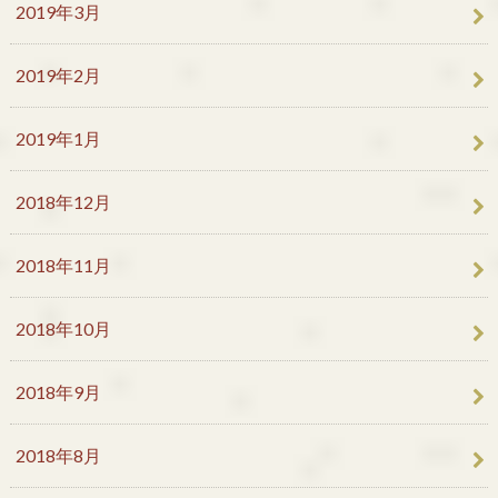
2019年3月
2019年2月
2019年1月
2018年12月
2018年11月
2018年10月
2018年9月
2018年8月