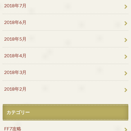
2018年7月
2018年6月
2018年5月
2018年4月
2018年3月
2018年2月
カテゴリー
FF7攻略