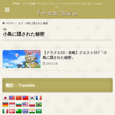
FF攻略・ドラクエ攻略・ゲームのことならソーシャルゲームマスター”ねこねこ”におまか
せ！
HOME
タグ : 小島に隠された秘密
TAG
小島に隠された秘密
ドラクエ１０
【ドラクエ10：攻略】クエスト557「小
島に隠された秘密」
2018.12.05
翻訳：Translate