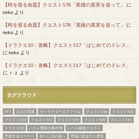
【時を巡る命題】クエスト578「英雄の真実を追って」
に
neko
より
【時を巡る命題】クエスト578「英雄の真実を追って」
に
neko
より
【ドラクエ10：攻略】クエスト517「はじめてのドレス」
に
neko
より
【ドラクエ10：攻略】クエスト517「はじめてのドレス」
に
ｒｚ
より
タグクラウド
FF7
お宝の写真
キャラクターズファイル
クエスト516
クエスト533
クエスト534
クエスト557
クエスト559
クエスト560
クエスト561
ドラクエ10
パクレ警部の事件簿
レベル開放クエスト
予想するコーナー
在りし日の姿へ
壁画に刻まれた歴史