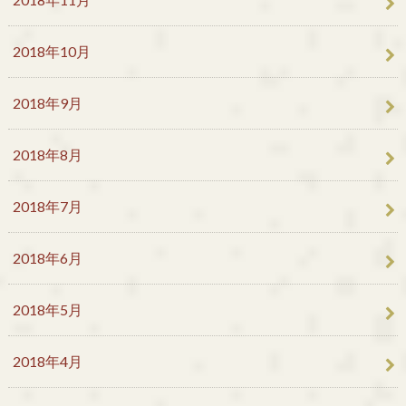
2018年10月
2018年9月
2018年8月
2018年7月
2018年6月
2018年5月
2018年4月