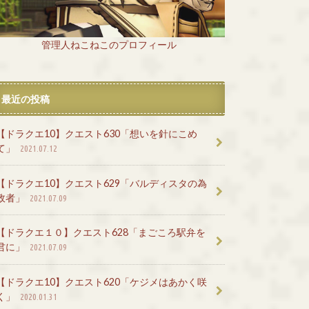
管理人ねこねこのプロフィール
最近の投稿
【ドラクエ10】クエスト630「想いを針にこめ
て」
2021.07.12
【ドラクエ10】クエスト629「バルディスタの為
政者」
2021.07.09
【ドラクエ１０】クエスト628「まごころ駅弁を
君に」
2021.07.09
【ドラクエ10】クエスト620「ケジメはあかく咲
く」
2020.01.31