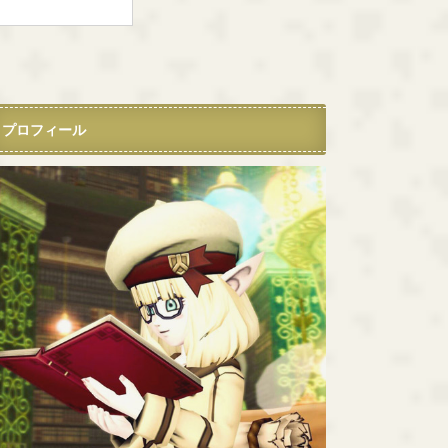
プロフィール