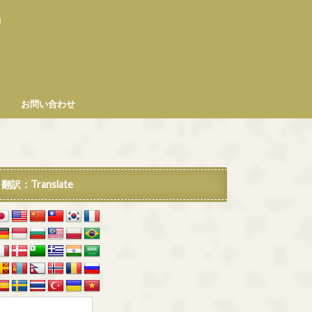
！
お問い合わせ
翻訳：Translate