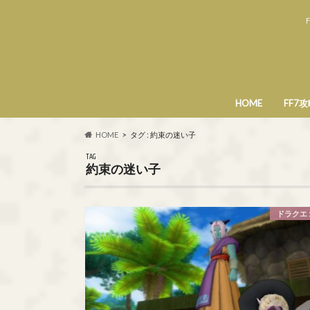
HOME
FF7
HOME
タグ : 約束の迷い子
TAG
約束の迷い子
ドラクエ