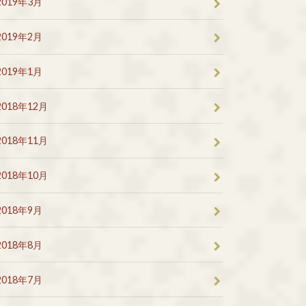
2019年3月
2019年2月
2019年1月
2018年12月
2018年11月
2018年10月
2018年9月
2018年8月
2018年7月