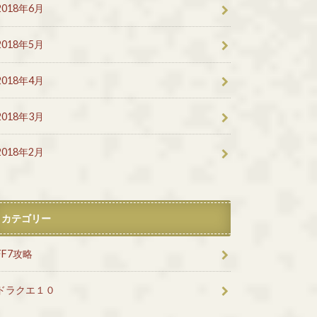
2018年6月
2018年5月
2018年4月
2018年3月
2018年2月
カテゴリー
FF7攻略
ドラクエ１０