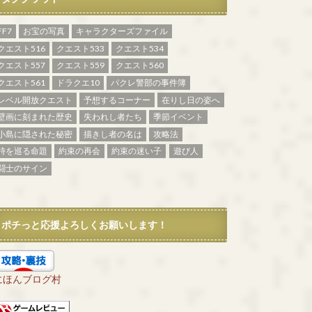
FF7
お宝の写真
キャラクターズファイル
クエスト516
クエスト533
クエスト534
クエスト557
クエスト559
クエスト560
クエスト561
ドラクエ10
パクレ警部の事件簿
レベル開放クエスト
予想するコーナー
在りし日の姿へ
壁画に刻まれた歴史
失われし者たち
季節イベント
小島に隠された秘密
描きし者の名は
攻略法
時を巡る命題
約束の再会
約束の迷い子
遊び人
闘士のサイン
ポチっと応援よろしくお願いします！
にほんブログ村