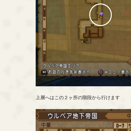
上層へはこの２ヶ所の階段から行けます