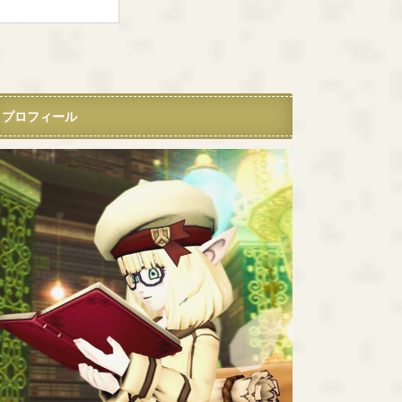
プロフィール