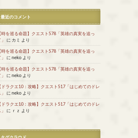
最近のコメント
【時を巡る命題】クエスト578「英雄の真実を追っ
て」
に
カミ
より
【時を巡る命題】クエスト578「英雄の真実を追っ
て」
に
neko
より
【時を巡る命題】クエスト578「英雄の真実を追っ
て」
に
neko
より
【ドラクエ10：攻略】クエスト517「はじめてのドレ
ス」
に
neko
より
【ドラクエ10：攻略】クエスト517「はじめてのドレ
ス」
に
ｒｚ
より
タグクラウド