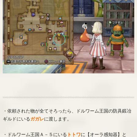
・依頼された物が全てそろったら、ドルワーム王国の防具鍛冶
ギルドにいる
ガガレ
に渡します。
・ドルワーム王国Ａ－５にいる
トトワ
に【オーラ感知器】と