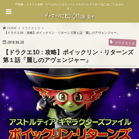
FF攻略・ドラクエ攻略・ゲームのことならソーシャルゲームマスター”ねこねこ”におまか
せ！
HOME
ドラクエ１０
【ドラクエ10：攻略】ポイックリン・リターンズ第１話「麗しのアヴェンジャー」
2018.06.28
ドラクエ１０
【ドラクエ10：攻略】ポイックリン・リターンズ
第１話「麗しのアヴェンジャー」