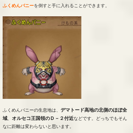
ふくめんバニー
を倒すと手に入れることができます。
デマトード高地の北側のほぼ全
ふくめんバニーの生息地は、
域
オルセコ王国領のＤ－２付近
、
などです。どっちでもそん
なに距離は変わらないと思います。