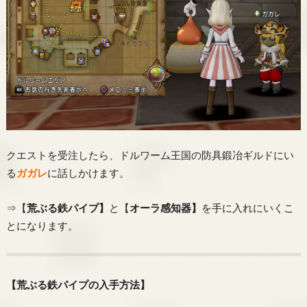
クエストを受注したら、ドルワーム王国の防具鍛冶ギルドにい
る
ガガレ
に話しかけます。
⇒【
荒ぶる鉄パイプ】
と【
オーラ感知器】
を手に入れにいくこ
とになります。
【荒ぶる鉄パイプの入手方法】