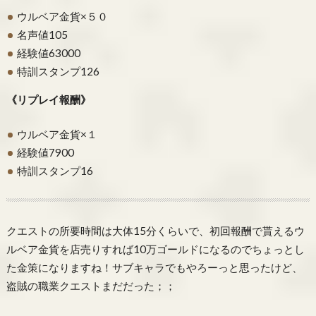
ウルベア金貨×５０
名声値105
経験値63000
特訓スタンプ126
《リプレイ報酬》
ウルベア金貨×１
経験値7900
特訓スタンプ16
クエストの所要時間は大体15分くらいで、初回報酬で貰えるウ
ルベア金貨を店売りすれば10万ゴールドになるのでちょっとし
た金策になりますね！サブキャラでもやろーっと思ったけど、
盗賊の職業クエストまだだった；；