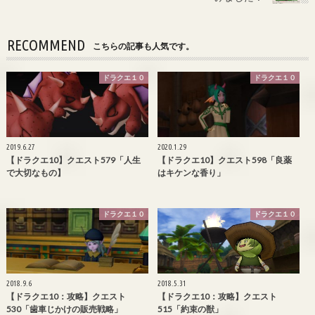
RECOMMEND
こちらの記事も人気です。
ドラクエ１０
ドラクエ１０
2019.6.27
2020.1.29
【ドラクエ10】クエスト579「人生
【ドラクエ10】クエスト598「良薬
で大切なもの】
はキケンな香り」
ドラクエ１０
ドラクエ１０
2018.9.6
2018.5.31
【ドラクエ10：攻略】クエスト
【ドラクエ10：攻略】クエスト
530「歯車じかけの販売戦略」
515「約束の獣」