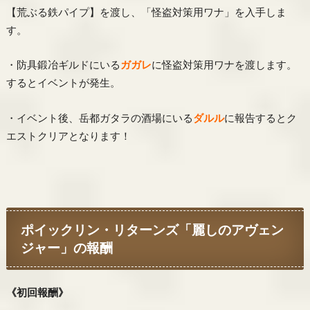
【荒ぶる鉄パイプ】を渡し、「怪盗対策用ワナ」を入手しま
す。
・防具鍛冶ギルドにいる
ガガレ
に怪盗対策用ワナを渡します。
するとイベントが発生。
・イベント後、岳都ガタラの酒場にいる
ダルル
に報告するとク
エストクリアとなります！
ポイックリン・リターンズ「麗しのアヴェン
ジャー」の報酬
《初回報酬》