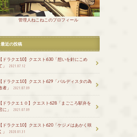
管理人ねこねこのプロフィール
最近の投稿
【ドラクエ10】クエスト630「想いを針にこめ
て」
2021.07.12
【ドラクエ10】クエスト629「バルディスタの為
政者」
2021.07.09
【ドラクエ１０】クエスト628「まごころ駅弁を
君に」
2021.07.09
【ドラクエ10】クエスト620「ケジメはあかく咲
く」
2020.01.31