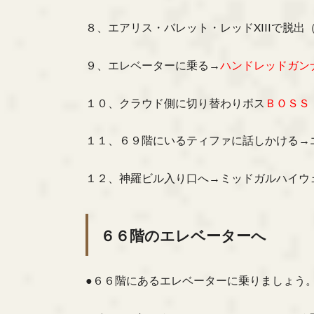
８、エアリス・バレット・レッドXIIIで脱
９、エレベーターに乗る→
ハンドレッドガン
１０、クラウド側に切り替わりボス
ＢＯＳＳ
１１、６９階にいるティファに話しかける→
１２、神羅ビル入り口へ→ミッドガルハイウ
６６階のエレベーターへ
●６６階にあるエレベーターに乗りましょう