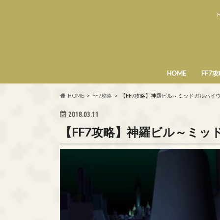
HOME
FF7
HOME
FF7攻略
【FF7攻略】神羅ビル～ミッドガルハイ
2018.03.11
【FF7攻略】神羅ビル～ミッ