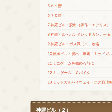
5 ６９階
6 ７０階
7 神羅ビル・脱出（操作：エアリス）
8 神羅ビル・ハンドレッドガンナー＆
9 神羅ビル・ボス戦（２）攻略！
10 神羅ビル・脱出 爆走！ミッドガ
11 ミニゲームを始める前に
12 ミニゲーム Ｇバイク
13 ミッドガルハイウェイ・ボス戦攻
神羅ビル（２）