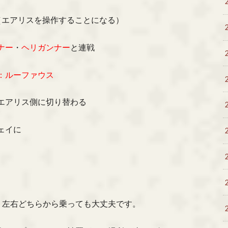
出（エアリスを操作することになる）
ナー
・
ヘリガンナー
と連戦
：ルーファウス
エアリス側に切り替わる
ェイに
。左右どちらから乗っても大丈夫です。