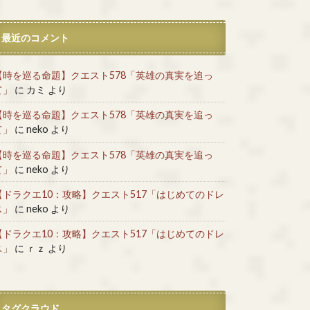
最近のコメント
【時を巡る命題】クエスト578「英雄の真実を追っ
て」
に
カミ
より
【時を巡る命題】クエスト578「英雄の真実を追っ
て」
に
neko
より
【時を巡る命題】クエスト578「英雄の真実を追っ
て」
に
neko
より
【ドラクエ10：攻略】クエスト517「はじめてのドレ
ス」
に
neko
より
【ドラクエ10：攻略】クエスト517「はじめてのドレ
ス」
に
ｒｚ
より
タグクラウド