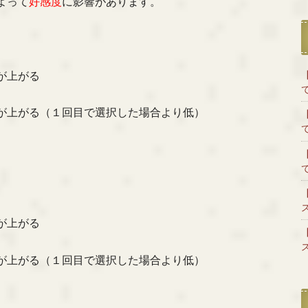
よって
好感度
に影響があります。
が上がる
が上がる（１回目で選択した場合より低）
が上がる
が上がる（１回目で選択した場合より低）