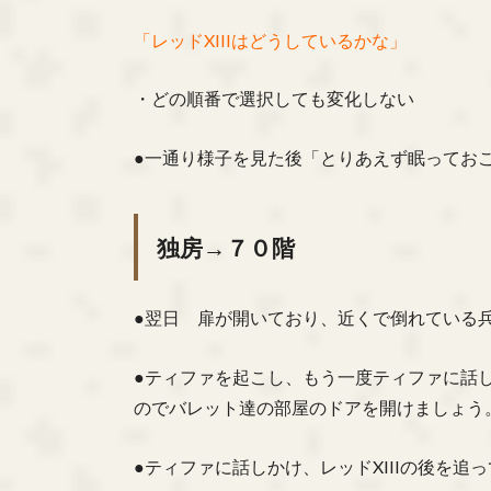
「レッドXIIIはどうしているかな」
・どの順番で選択しても変化しない
●一通り様子を見た後「とりあえず眠ってお
独房→７０階
●翌日 扉が開いており、近くで倒れている
●ティファを起こし、もう一度ティファに話
のでバレット達の部屋のドアを開けましょう
●ティファに話しかけ、レッドXIIIの後を追