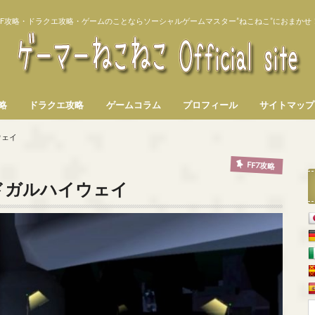
FF攻略・ドラクエ攻略・ゲームのことならソーシャルゲームマスター”ねこねこ”におまかせ
攻略
ドラクエ攻略
ゲームコラム
プロフィール
サイトマップ
ウェイ
FF7攻略
ドガルハイウェイ