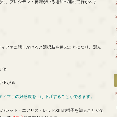
現れ、プレシデント神羅がいる場所へ連れて行かれま
ティファに話しかけると選択肢を選ぶことになり、選ん
がる
が下がる
ティファの好感度を上げ下げすることができます。
バレット・エアリス・レッドXIIIの様子を知ることがで